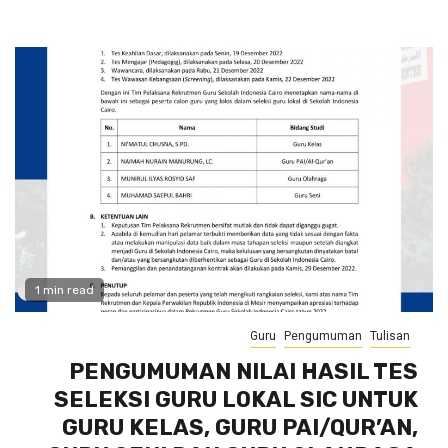
1 min read
Guru
Pengumuman
Tulisan
PENGUMUMAN NILAI HASIL TES
SELEKSI GURU LOKAL SIC UNTUK
GURU KELAS, GURU PAI/QUR’AN,