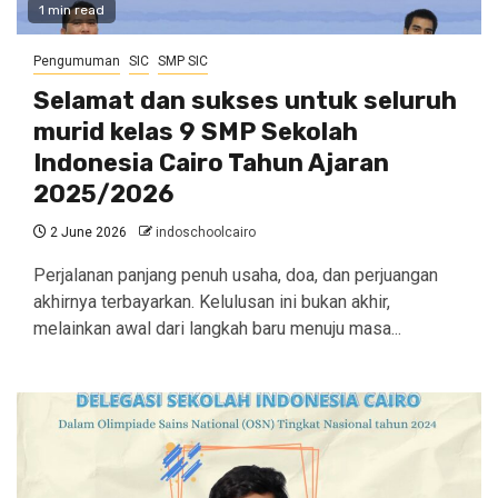
1 min read
Pengumuman
SIC
SMP SIC
Selamat dan sukses untuk seluruh
murid kelas 9 SMP Sekolah
Indonesia Cairo Tahun Ajaran
2025/2026
2 June 2026
indoschoolcairo
Perjalanan panjang penuh usaha, doa, dan perjuangan
akhirnya terbayarkan. Kelulusan ini bukan akhir,
melainkan awal dari langkah baru menuju masa...