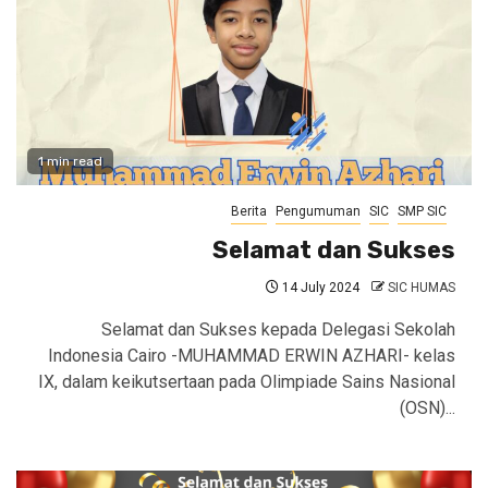
1 min read
Berita
Pengumuman
SIC
SMP SIC
Selamat dan Sukses
14 July 2024
SIC HUMAS
Selamat dan Sukses kepada Delegasi Sekolah
Indonesia Cairo -MUHAMMAD ERWIN AZHARI- kelas
IX, dalam keikutsertaan pada Olimpiade Sains Nasional
(OSN)...