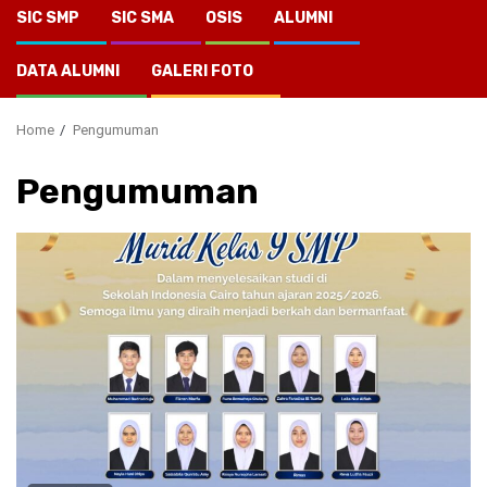
SIC SMP
SIC SMA
OSIS
ALUMNI
DATA ALUMNI
GALERI FOTO
Home
Pengumuman
Pengumuman