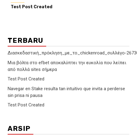
Test Post Created
TERBARU
Διασκεδαστική_πρόκληση_με_το_chickenroad_συλλέγο-2673
Μια βόλτα στο efbet αποκαλύπτει την ευκολία που λείπει
από πολλά sites σήμερα
Test Post Created
Navegar en Stake resulta tan intuitivo que invita a perderse
sin prisa ni pausa
Test Post Created
ARSIP