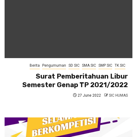
Berita
Pengumuman
SD SIC
SMA SIC
SMP SIC
TK SIC
Surat Pemberitahuan Libur
Semester Genap TP 2021/2022
27 June 2022
SIC HUMAS