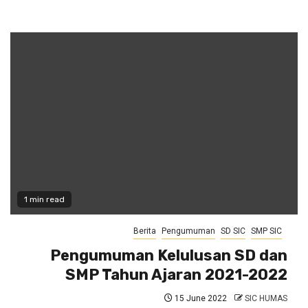
1 min read
Berita
Pengumuman
SD SIC
SMP SIC
Pengumuman Kelulusan SD dan
SMP Tahun Ajaran 2021-2022
15 June 2022
SIC HUMAS