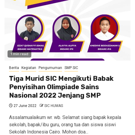
1 min read
Berita
Kegiatan
Pengumuman
SMP SIC
Tiga Murid SIC Mengikuti Babak
Penyisihan Olimpiade Sains
Nasional 2022 Jenjang SMP
27 June 2022
SIC HUMAS
Assalamualaikum wr. wb. Selamat siang bapak kepala
sekolah, bapak/ibu guru, orang tua dan siswa siswi
Sekolah Indonesia Cairo. Mohon doa...