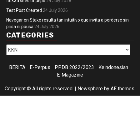
πολλά sites σήμερα
24 July 2026
Test Post Created
24 July 2026
Navegar en Stake resulta tan intuitivo que invita a perderse sin
prisa ni pausa
24 July 2026
CATEGORIES
Categories
BERITA
E-Perpus
PPDB 2022/2023
Keindonesian
E-Magazine
Copyright © All rights reserved.
|
Newsphere
by AF themes.