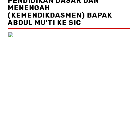
PENDIDIKAN DASAR DAN
MENENGAH
(KEMENDIKDASMEN) BAPAK
ABDUL MU’TI KE SIC