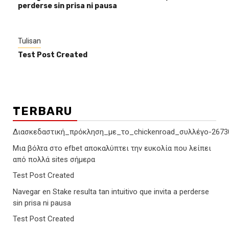
perderse sin prisa ni pausa
Tulisan
Test Post Created
TERBARU
Διασκεδαστική_πρόκληση_με_το_chickenroad_συλλέγο-2673
Μια βόλτα στο efbet αποκαλύπτει την ευκολία που λείπει
από πολλά sites σήμερα
Test Post Created
Navegar en Stake resulta tan intuitivo que invita a perderse
sin prisa ni pausa
Test Post Created