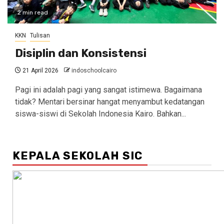
2 min read
KKN
Tulisan
Disiplin dan Konsistensi
21 April 2026
indoschoolcairo
Pagi ini adalah pagi yang sangat istimewa. Bagaimana
tidak? Mentari bersinar hangat menyambut kedatangan
siswa-siswi di Sekolah Indonesia Kairo. Bahkan...
KEPALA SEKOLAH SIC