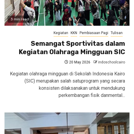
3 min read
Kegiatan
KKN
Pembiasaan Pagi
Tulisan
Semangat Sportivitas dalam
Kegiatan Olahraga Mingguan SIC
20 May 2026
indoschoolcairo
Kegiatan olahraga mingguan di Sekolah Indonesia Kairo
(SIC) merupakan salah satuprogram yang secara
konsisten dilaksanakan untuk mendukung
perkembangan fisik danmental...