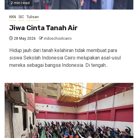
2 min read
KKN
SIC
Tulisan
Jiwa Cinta Tanah Air
28 May 2026
indoschoolcairo
Hidup jauh dari tanah kelahiran tidak membuat para
siswa Sekolah Indonesia Cairo melupakan asal-usul
mereka sebagai bangsa Indonesia. Di tengah...