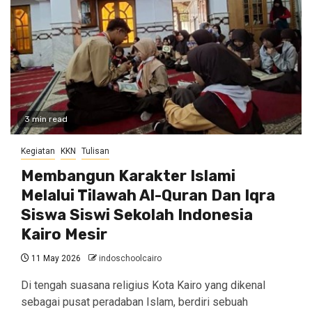
3 min read
Kegiatan
KKN
Tulisan
Membangun Karakter Islami
Melalui Tilawah Al-Quran Dan Iqra
Siswa Siswi Sekolah Indonesia
Kairo Mesir
11 May 2026
indoschoolcairo
Di tengah suasana religius Kota Kairo yang dikenal
sebagai pusat peradaban Islam, berdiri sebuah